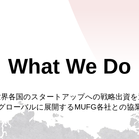
What We Do
世界各国のスタートアップへの戦略出資を
グローバルに展開する
MUFG各社との協