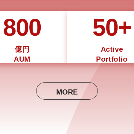
800
50+
億円
Active
AUM
Portfolio
MORE