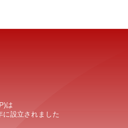
P)は
9年に設立されました