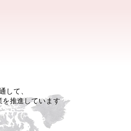
通して、
業を推進しています