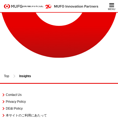
Insights
Top
Insights
Contact Us
Privacy Policy
DE&I Policy
本サイトのご利用にあたって