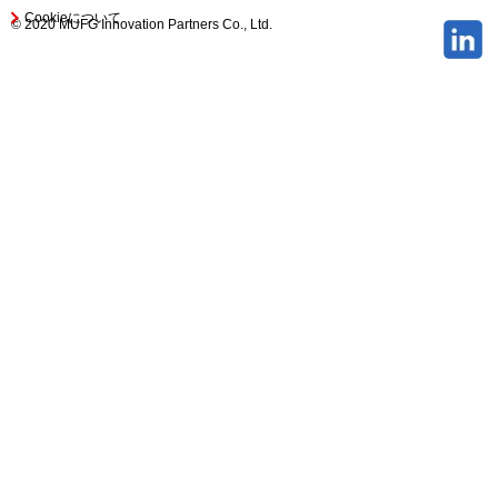
Cookieについて
© 2020 MUFG Innovation Partners Co., Ltd.