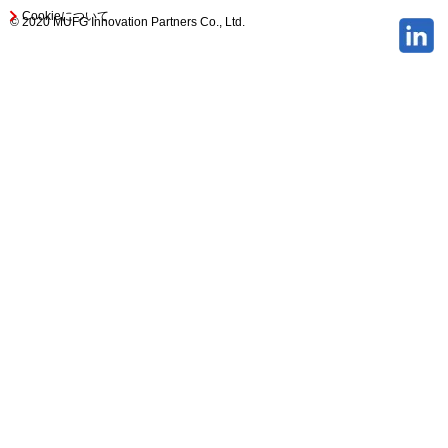
Cookieについて
© 2020 MUFG Innovation Partners Co., Ltd.