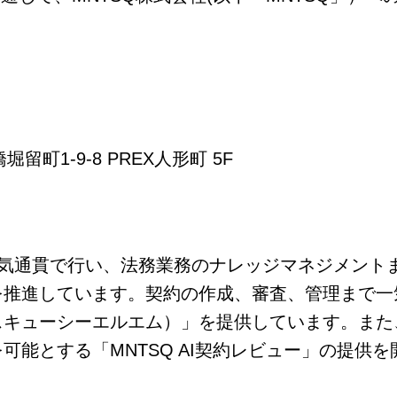
9-8 PREX人形町 5F
一気通貫で行い、法務業務のナレッジマネジメント
を推進しています。契約の作成、審査、管理まで一
ンテスキューシーエルエム）」を提供しています。ま
能とする「MNTSQ AI契約レビュー」の提供