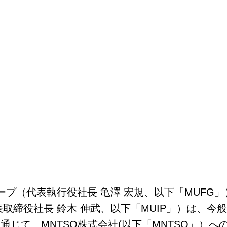
ループ（代表執行役社長 亀澤 宏規、以下「MUF
取締役社長 鈴木 伸武、以下「MUIP」）は、今般
通じて、MNTSQ株式会社(以下「MNTSQ」）