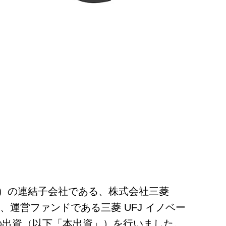
G」）の連結子会社である、株式会社三菱
、運営ファンドである三菱 UFJ イノベー
への出資（以下「本出資」）を行いました。