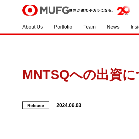
About Us
Portfolio
Team
News
Ins
MNTSQへの出資
2024.06.03
Release