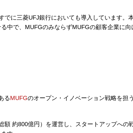
」は、すでに三菱UFJ銀行においても導入しています
る中で、MUFGのみならずMUFGの顧客企業に向
ある
MUFG
のオープン・イノベーション戦略を担
総額 約800億円）を運営し、スタートアップへ