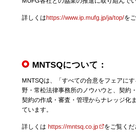
MUFG各社との協業の推進に取り組んで
詳しくは
https://www.ip.mufg.jp/ja/top/
を
MNTSQについて：
MNTSQは、「すべての合意をフェアにす
野・常松法律事務所のノウハウと、契約
契約の作成・審査・管理からナレッジ化ま
ています。
詳しくは
https://mntsq.co.jp
をご覧くだ