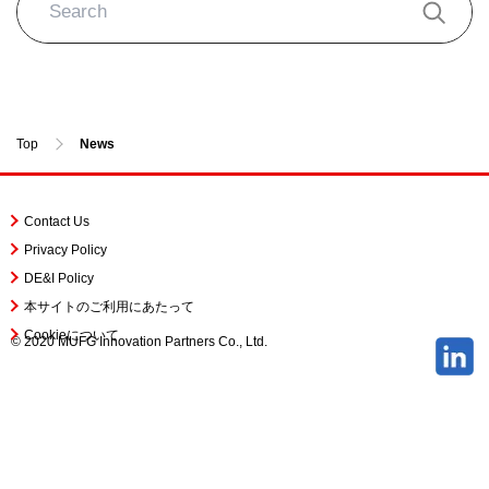
Top
News
Contact Us
Privacy Policy
DE&I Policy
本サイトのご利用にあたって
Cookieについて
© 2020 MUFG Innovation Partners Co., Ltd.