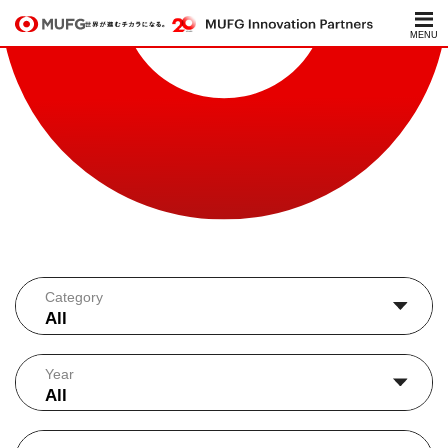
News
Category
Year