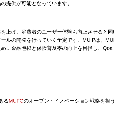
品の提供が可能となっています。
性を上げ、消費者のユーザー体験も向上させると同
ールの開発を行っていく予定です。MUIPは、M
めに金融包摂と保険普及率の向上を目指し、Qoa
ある
MUFG
のオープン・イノベーション戦略を担