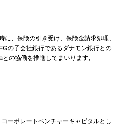
時に、保険の引き受け、保険金請求処理、
UFGの子会社銀行であるダナモン銀行との
laとの協働を推進してまいります。
うコーポレートベンチャーキャピタルとし