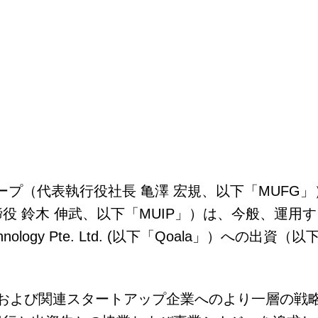
ープ（代表執行役社長 亀澤 宏規、以下「MUFG」
木 伸武、以下「MUIP」）は、今般、運用するMUIP
nology Pte. Ltd. (以下「Qoala」）への
クおよび関連スタートアップ企業へのより一層の戦