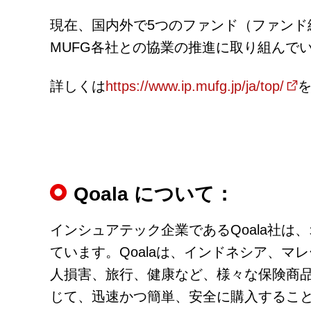
現在、国内外で5つのファンド（ファンド
MUFG各社との協業の推進に取り組んで
詳しくは
https://www.ip.mufg.jp/ja/top/
Qoala について：
インシュアテック企業であるQoala社
ています。Qoalaは、インドネシア、
人損害、旅行、健康など、様々な保険商品
じて、迅速かつ簡単、安全に購入するこ