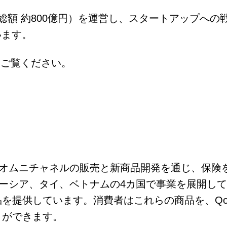
総額 約800億円）を運営し、スタートアップへ
います。
をご覧ください。
は、オムニチャネルの販売と新商品開発を通じ、保
マレーシア、タイ、ベトナムの4カ国で事業を展開し
を提供しています。消費者はこれらの商品を、Qo
とができます。