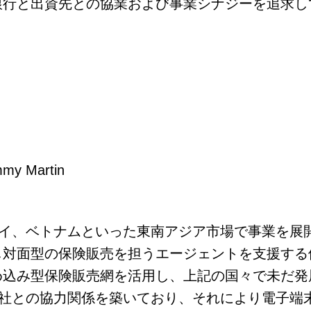
銀行と出資先との協業および事業シナジーを追求し
my Martin
、タイ、ベトナムといった東南アジア市場で事業を
の保険販売を担うエージェントを支援する他、Travel
め込み型保険販売網を活用し、上記の国々で未だ発
険会社との協力関係を築いており、それにより電子