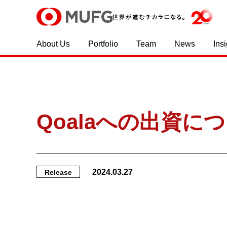
About Us
Portfolio
Team
News
Ins
Qoalaへの出資に
2024.03.27
Release