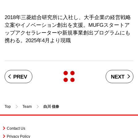
2018年三菱総合研究所に入社し、大手企業の経営戦略
立案やイノベーション創出を支援。MUFGスタートア
ップアクセラレーターや新規事業創出プログラムにも
携わる。2025年4月より現職
PREV
NEXT
Top
Team
白川 佳奈
Contact Us
Privacy Policy