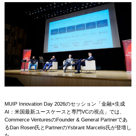
MUIP Innovation Day 2026のセッション「金融×生成
AI：米国最新ユースケースと専門VCの視点」では、
Commerce VenturesのFounder & General Partnerであ
るDan Rosen氏とPartnerのYsbrant Marcelis氏が登壇し
た。