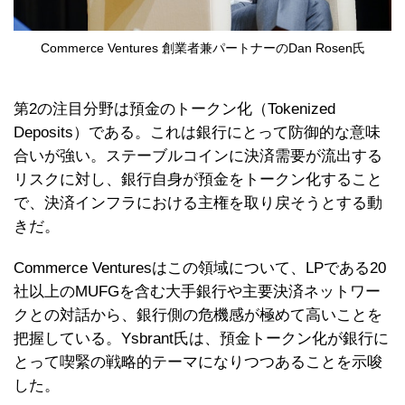
Commerce Ventures 創業者兼パートナーのDan Rosen氏
第2の注目分野は預金のトークン化（Tokenized
Deposits）である。これは銀行にとって防御的な意味
合いが強い。ステーブルコインに決済需要が流出する
リスクに対し、銀行自身が預金をトークン化すること
で、決済インフラにおける主権を取り戻そうとする動
きだ。
Commerce Venturesはこの領域について、LPである20
社以上のMUFGを含む大手銀行や主要決済ネットワー
クとの対話から、銀行側の危機感が極めて高いことを
把握している。Ysbrant氏は、預金トークン化が銀行に
とって喫緊の戦略的テーマになりつつあることを示唆
した。