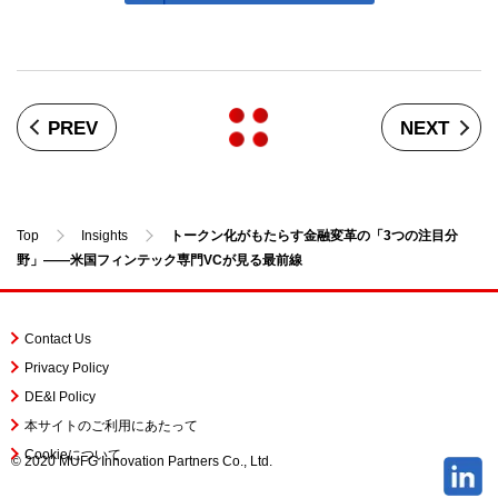
PREV
NEXT
Top
Insights
トークン化がもたらす金融変革の「3つの注目分
野」——米国フィンテック専門VCが見る最前線
Contact Us
Privacy Policy
DE&I Policy
本サイトのご利用にあたって
Cookieについて
© 2020 MUFG Innovation Partners Co., Ltd.