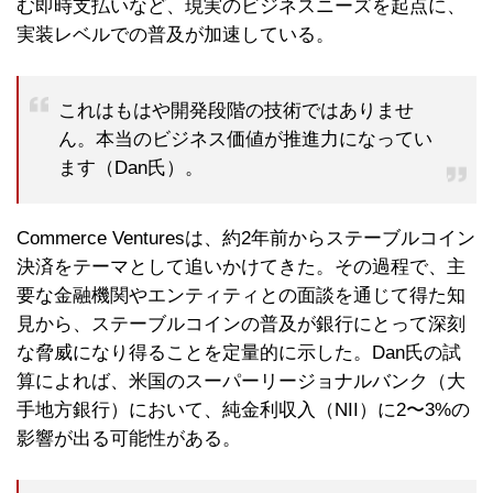
む即時支払いなど、現実のビジネスニーズを起点に、
実装レベルでの普及が加速している。
これはもはや開発段階の技術ではありませ
ん。本当のビジネス価値が推進力になってい
ます（Dan氏）。
Commerce Venturesは、約2年前からステーブルコイン
決済をテーマとして追いかけてきた。その過程で、主
要な金融機関やエンティティとの面談を通じて得た知
見から、ステーブルコインの普及が銀行にとって深刻
な脅威になり得ることを定量的に示した。Dan氏の試
算によれば、米国のスーパーリージョナルバンク（大
手地方銀行）において、純金利収入（NII）に2〜3%の
影響が出る可能性がある。