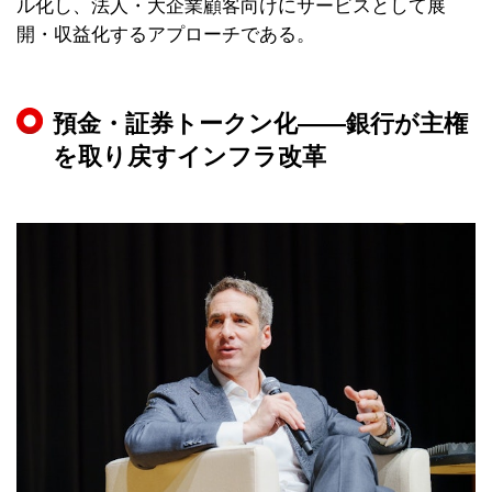
ル化し、法人・大企業顧客向けにサービスとして展
開・収益化するアプローチである。
預金・証券トークン化——銀行が主権
を取り戻すインフラ改革