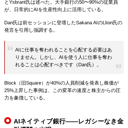
とYsbrant氏は述べた。大手銀行の50〜90%の従業員
が、日常的にAIを生産性向上に活用している。
Dan氏は前セッションに登壇したSakana AIのLlion氏の
発言を引用し強調する。
AIに仕事を奪われることを心配する必要はあ
りません。しかし、AIを使う人に仕事を奪わ
れることは心配すべきです（Dan氏）。
Block（旧Square）が40%の人員削減を発表し株価が
25%上昇した事例は、この変革の速度と株主からの圧
力を象徴している。
AIネイティブ銀行——レガシーなき金