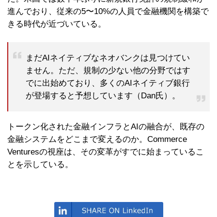
進んでおり、従来の5〜10%の人員で金融機関を構築で
きる時代が近づいている。
まだAIネイティブなネオバンクは見つけてい
ません。ただ、規制の少ない他の分野ではす
でに出始めており、多くのAIネイティブ銀行
が登場すると予想しています（Dan氏）。
トークン化された金融インフラとAIの融合が、既存の
金融システムをどこまで変えるのか。Commerce
Venturesの視座は、その変革がすでに始まっているこ
とを示している。