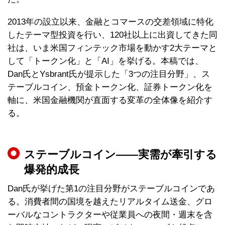
2013年の設立以来、金融とコマースの交差領域に特化
したテーマ型投資を行い、120社以上に出資してきた同
社は、いま米国フィンテック市場を動かす2大テーマと
して「トークン化」と「AI」を挙げる。本稿では、
Dan氏とYsbrant氏が提示した「3つの注目分野」、ス
テーブルコイン、預金トークン化、証券トークン化を
軸に、米国金融機関が直面する変革の全体像を紹介す
る。
ステーブルコイン——実需が牽引する
爆発的成長
Dan氏が挙げた第1の注目分野がステーブルコインであ
る。消費者間の国境を越えたリアルタイム送金、グロ
ーバルなコントラクターや従業員への夜間・週末を含