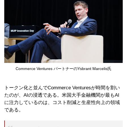
Commerce Ventures パートナーのYsbrant Marcelis氏
トークン化と並んでCommerce Venturesが時間を割い
たのが、AIの浸透である。米国大手金融機関が最もAI
に注力しているのは、コスト削減と生産性向上の領域
である。