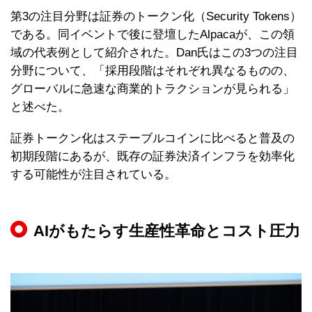
第3の注目分野は証券のトークン化（Security Tokens）
である。同イベントで後に登壇したAlpacaが、この領
域の代表例として紹介された。Dan氏はこの3つの注目
分野について、「採用段階はそれぞれ異なるものの、
グローバルに急速な商業的トラクションが見られる」
と述べた。
証券トークン化はステーブルコインに比べると普及の
初期段階にあるが、既存の証券決済インフラを効率化
する可能性が注目されている。
AIがもたらす生産性革命とコスト圧力