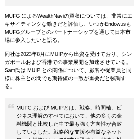
MUFG によるWealthNaviの買収については、非常にエ
キサイティングな動きだと評価し、いつかEndowusも
MUFGグループとのパートナーシップを通じて日本市
場に参入したいと語る。
同社は2023年8月にMUIPから出資を受けており、シン
ガポールおよび香港での事業展開を加速させている。
Sam氏は MUIP との関係について、顧客や従業員と同
様に株主との間でも期待値の一致が重要だと強調す
る。
MUFG および MUIPとは、戦略、時間軸、ビ
ジネス理解のすべてにおいて、他の多くの金
融機関と比較した中で最も強く方向性が合致
していました。戦略的な支援や有益なネット