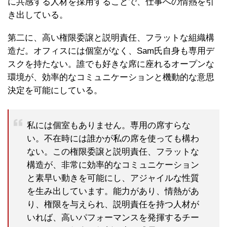
に共感する人材を採用することで、仕事への情熱を引
き出している。
第二に、高い権限委譲と説明責任、フラットな組織構
造だ。オフィスには個室がなく、Sam氏自身も専用デ
スクを持たない。誰でも好きな席に座れるオープンな
環境が、効率的なコミュニケーションと機動的な意思
決定を可能にしている。
私には個室もありません。専用の席すらな
い。不在時には誰かが私の席を使っても構わ
ない。この権限委譲と説明責任、フラットな
構造が、非常に効率的なコミュニケーション
と素早い動きを可能にし、アジャイルな性質
を生み出しています。能力があり、情熱があ
り、権限を与えられ、説明責任を持つ人材が
いれば、高いパフォーマンスを発揮するチー