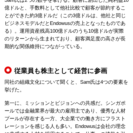
Sam氏は2つの数字を挙げる。顧客に創出した純利益10
億ドルと、手数料として他社比較で顧客が節約するこ
とができた約3億ドルだ（この3億ドルは、他社と同じ
ビジネスモデルだとEndowusの売上となったものであ
る）。運用資産残高100億ドルのうち10億ドルが実際
のリターンから生まれており、顧客満足度の高さが長
期的な関係維持につながっている。
従業員も株主として経営に参画
同社の組織文化について聞くと、Sam氏は4つの要素を
挙げた。
第一に、ミッションとビジョンへの共感だ。シンガポ
ールでは金融業界が最大の雇用主であり、優秀な人材
プールが存在する一方、大企業での働き方にフラスト
レーションを感じる人も多い。Endowusは会社の理念