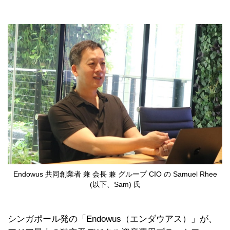
Endowus 共同創業者 兼 会長 兼 グループ CIO の Samuel Rhee
(以下、Sam) 氏
シンガポール発の「Endowus（エンダウアス）」が、