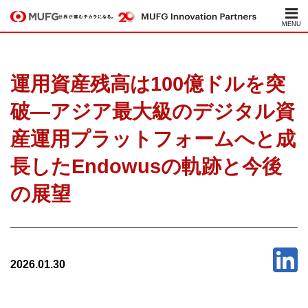
運用資産残高は100億ドルを突
破—アジア最大級のデジタル資
産運用プラットフォームへと成
長したEndowusの軌跡と今後
の展望
2026.01.30