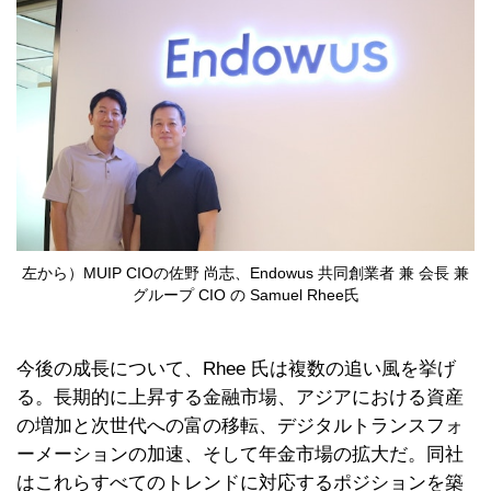
左から）MUIP CIOの佐野 尚志、Endowus 共同創業者 兼 会長 兼
グループ CIO の Samuel Rhee氏
今後の成長について、Rhee 氏は複数の追い風を挙げ
る。長期的に上昇する金融市場、アジアにおける資産
の増加と次世代への富の移転、デジタルトランスフォ
ーメーションの加速、そして年金市場の拡大だ。同社
はこれらすべてのトレンドに対応するポジションを築