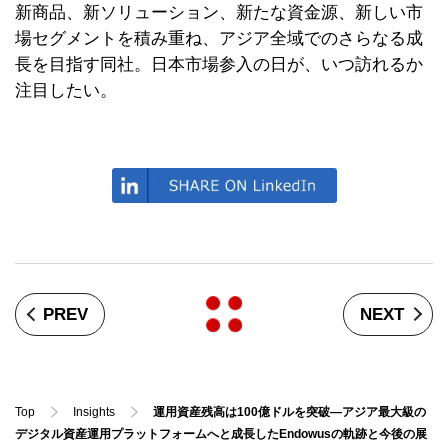
新商品、新ソリューション、新たな資金源、新しい市
場セグメントを積み重ね、アジア全域でのさらなる成
長を目指す同社。日本市場参入の日が、いつ訪れるか
注目したい。
PREV
NEXT
Top
Insights
運用資産残高は100億ドルを突破—アジア最大級の
デジタル資産運用プラットフォームへと成長したEndowusの軌跡と今後の展