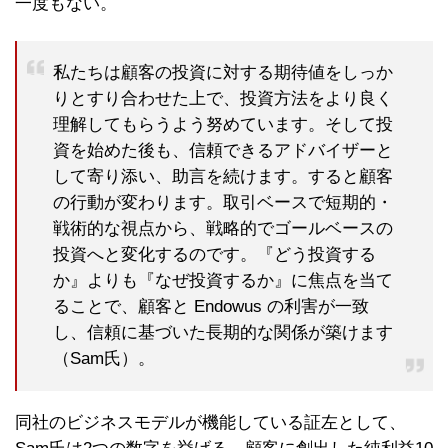
一度もない。
私たちは顧客の投資に対する期待値をしっか
りとすり合わせた上で、投資方法をより良く
理解してもらうよう努めています。そして投
資を始めた後も、信頼できるアドバイザーと
して寄り添い、助言を続けます。すると顧客
の行動が変わります。取引ベースで短期的・
戦術的な視点から、戦略的でゴールベースの
投資へと変化するのです。『どう投資する
か』よりも『なぜ投資するか』に焦点を当て
ることで、顧客と Endowus の利害が一致
し、信頼に基づいた長期的な関係が築けます
（Sam氏）。
同社のビジネスモデルが機能している証左として、